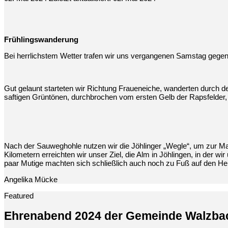
Frühlingswanderung
Bei herrlichstem Wetter trafen wir uns vergangenen Samstag gegen
Gut gelaunt starteten wir Richtung Fraueneiche, wanderten durch d
saftigen Grüntönen, durchbrochen vom ersten Gelb der Rapsfelder,
Nach der Sauweghohle nutzen wir die Jöhlinger „Wegle“, um zur Mar
Kilometern erreichten wir unser Ziel, die Alm in Jöhlingen, in der w
paar Mutige machten sich schließlich auch noch zu Fuß auf den H
Angelika Mücke
Featured
Ehrenabend 2024 der Gemeinde Walzbac