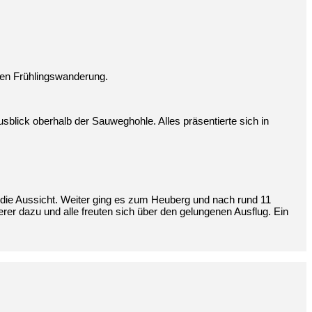
hen Frühlingswanderung.
blick oberhalb der Sauweghohle. Alles präsentierte sich in
 die Aussicht. Weiter ging es zum Heuberg und nach rund 11
derer dazu und alle freuten sich über den gelungenen Ausflug. Ein