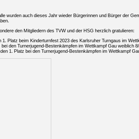
le wurden auch dieses Jahr wieder Bürgerinnen und Bürger der Geme
aben.
ondere den Mitgliedern des TVW und der HSG herzlich gratulieren:
 1. Platz beim Kinderturnfest 2023 des Karlsruher Turngaus im We
z bei den Turnerjugend-Bestenkämpfen im Wettkampf Gau weiblich 8/
en 1. Platz bei den Turnerjugend-Bestenkämpfen im Wettkampf Gau 