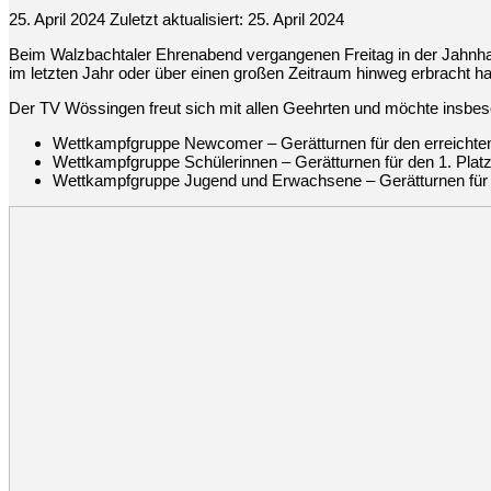
25. April 2024
Zuletzt aktualisiert: 25. April 2024
Beim Walzbachtaler Ehrenabend vergangenen Freitag in der Jahnhal
im letzten Jahr oder über einen großen Zeitraum hinweg erbracht h
Der TV Wössingen freut sich mit allen Geehrten und möchte insbes
Wettkampfgruppe Newcomer – Gerätturnen für den erreichten
Wettkampfgruppe Schülerinnen – Gerätturnen für den 1. Plat
Wettkampfgruppe Jugend und Erwachsene – Gerätturnen für d